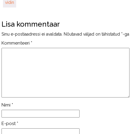
vidin
Lisa kommentaar
Sinu e-postiaadressi ei avaldata.
Nõutavad väljad on tähistatud
*
-ga
Kommenteeri
*
Nimi
*
E-post
*