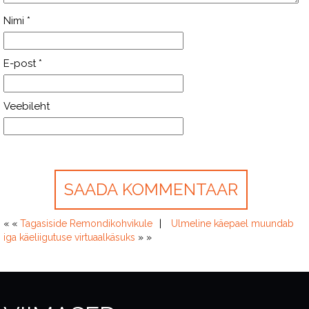
Nimi
*
E-post
*
Veebileht
« «
Tagasiside Remondikohvikule
Ulmeline käepael muundab
iga käeliigutuse virtuaalkäsuks
» »