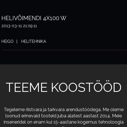
HELIVÕIMENDI 4X100 W
2013-03-11 21:09:11
HEIGO
HELITEHNIKA
TEEME KOOSTÖÖD
Tegeleme riistvara ja tarkvara arendustöödega. Me oleme
loonud erinevaid tooteid juba alatest aastast 2014. Meie
inseneridel on enam kui 15-aastane kogemus tehnoloogia