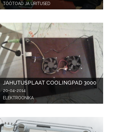
TÖÖTOAD JA ÜRITUSED
JAHUTUSPLAAT COOLINGPAD 3000
20-04-2014
ELEKTROONIKA