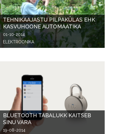
TEHNIKAAJASTU PILPAKÜLAS EHK
KASVUHOONE AUTOMAATIKA
01-10-2014
ELEKTROONIKA
BLUETOOTH TABALUKK KAITSEB
SINU VARA
19-08-2014