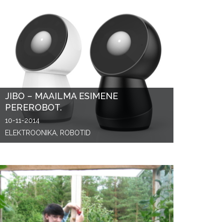
JIBO – MAAILMA ESIMENE
PEREROBOT.
10-11-2014
ELEKTROONIKA, ROBOTID