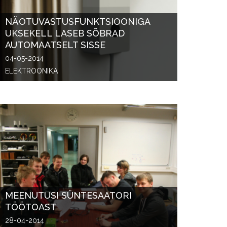
NÄOTUVASTUSFUNKTSIOONIGA
UKSEKELL LASEB SÕBRAD
AUTOMAATSELT SISSE
04-05-2014
ELEKTROONIKA
MEENUTUSI SÜNTESAATORI
TÖÖTOAST
28-04-2014