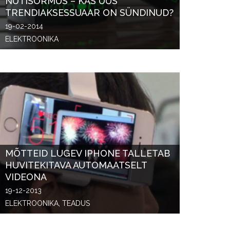
NUTISÕRMUS – KAS UUS
TRENDIAKSESSUAAR ON SÜNDINUD?
19-02-2014
ELEKTROONIKA
MÕTTEID LUGEV IPHONE TALLETAB
HUVITEKITAVA AUTOMAATSELT
VIDEONA
19-12-2013
ELEKTROONIKA, TEADUS