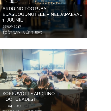
ARDUINO TÖÖTUBA
EDASIJÕUDNUTELE – NELJAPÄEVAL
1. JUUNIL
22-05-2017
TÖÖTOAD JA ÜRITUSED
KOKKUVÕTTE ARDUINO
TÖÖTUBADEST
22-04-2017