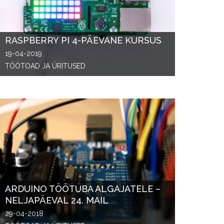
RASPBERRY PI 4-PÄEVANE KURSUS
19-04-2019
TÖÖTOAD JA ÜRITUSED
ARDUINO TÖÖTUBA ALGAJATELE –
NELJAPÄEVAL 24. MAIL
29-04-2018