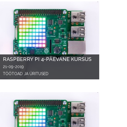
RASPBERRY PI 4-PÄEVANE KURSUS
21-09-2019
TÖÖTOAD JA ÜRITUSED