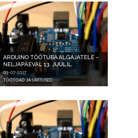
ARDUINO TÖÖTUBA ALGAJATELE –
NELJAPÄEVAL 13. JUULIL
03-07-2017
TÖÖTOAD JA ÜRITUSED