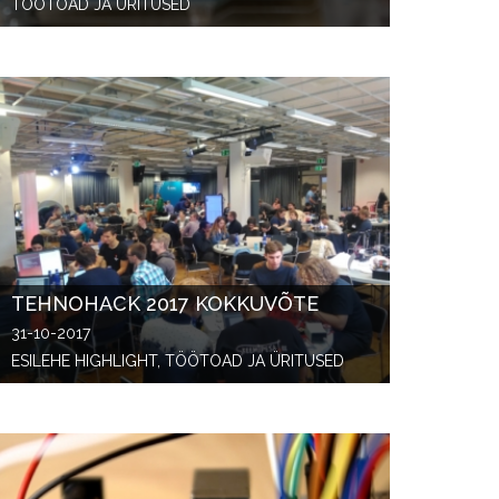
TÖÖTOAD JA ÜRITUSED
TEHNOHACK 2017 KOKKUVÕTE
31-10-2017
ESILEHE HIGHLIGHT, TÖÖTOAD JA ÜRITUSED