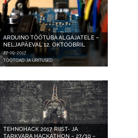
ARDUINO TÖÖTUBA ALGAJATELE –
NELJAPÄEVAL 12. OKTOOBRIL
27-09-2017
TÖÖTOAD JA ÜRITUSED
TEHNOHACK 2017 RIIST- JA
TARKVARA HACKATHON – 27/10 –