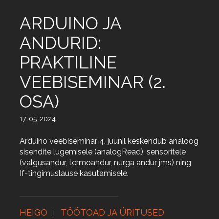
ARDUINO JA
ANDURID:
PRAKTILINE
VEEBISEMINAR (2.
OSA)
17-05-2024
Arduino veebiseminar 4. juunil keskendub analoog
sisendite lugemisele (analogRead), sensoritele
(valgusandur, termoandur, nurga andur jms) ning
If-tingimuslause kasutamisele.
HEIGO
TÖÖTOAD JA ÜRITUSED