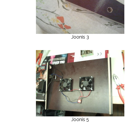
Joonis 3
Joonis 5