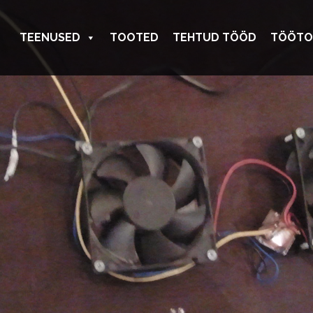
TEENUSED
TOOTED
TEHTUD TÖÖD
TÖÖTO