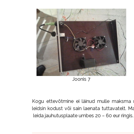
Joonis 7
Kogu ettevõtmine ei läinud mulle maksma mit
leidsin kodust või sain laenata tuttavatelt. 
leida jauhutusplaate umbes 20 – 60 eur ringis.