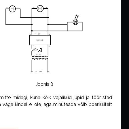
Joonis 8
te midagi, kuna kõik vajalikud jupid ja tööriistad
Ma väga kindel ei ole, aga minuteada
võib
poeriiulitelt