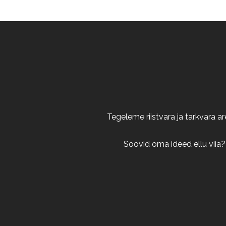
Tegeleme riistvara ja tarkvara 
Soovid oma ideed ellu viia?