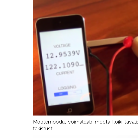
Mõõtemoodul võimaldab mõõta kõiki tavalise
takistust: