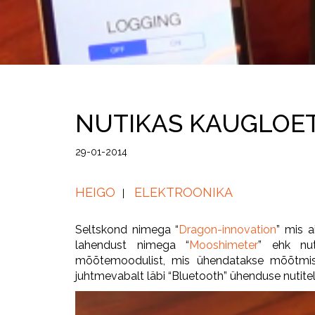
NUTIKAS KAUGLOE
29-01-2014
HEIGO
ELEKTROONIKA
Seltskond nimega “
Dragon-innovation
” mis a
lahendust nimega “
Mooshimeter
” ehk nut
mõõtemoodulist, mis ühendatakse mõõtmis
juhtmevabalt läbi “Bluetooth” ühenduse nutitel