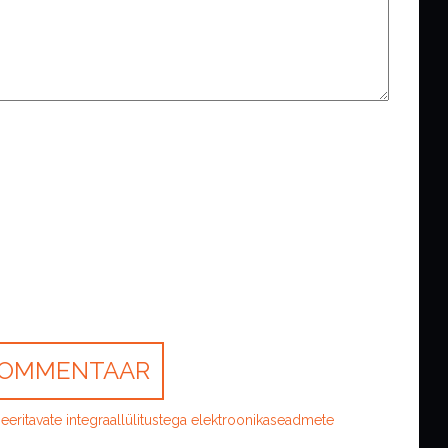
ritavate integraallülitustega elektroonikaseadmete