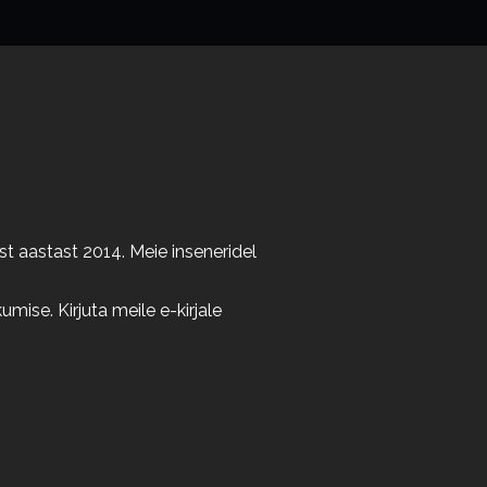
t aastast 2014. Meie inseneridel
ise. Kirjuta meile e-kirjale