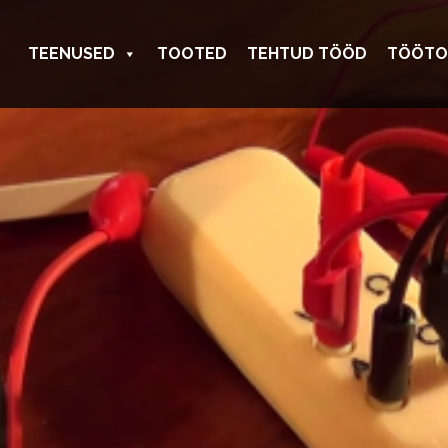
TEENUSED
TOOTED
TEHTUD TÖÖD
TÖÖTO