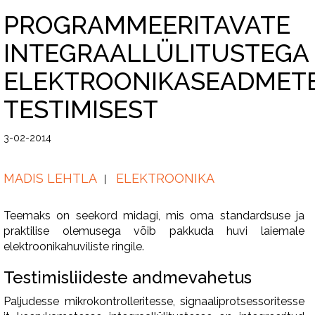
PROGRAMMEERITAVATE
INTEGRAALLÜLITUSTEGA
ELEKTROONIKASEADMET
TESTIMISEST
3-02-2014
MADIS LEHTLA
ELEKTROONIKA
Teemaks on seekord midagi, mis oma standardsuse ja
praktilise olemusega võib pakkuda huvi laiemale
elektroonikahuviliste ringile.
Testimisliideste andmevahetus
Paljudesse mikrokontrolleritesse, signaaliprotsessoritesse