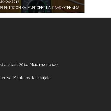
29-04-2013
ELEKTROONIKA, ENERGEETIKA, RAADIOTEHNIKA
t aastast 2014. Meie inseneridel
ise. Kirjuta meile e-kirjale