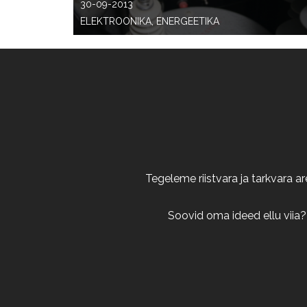
30-09-2013
ELEKTROONIKA, ENERGEETIKA
Tegeleme riistvara ja tarkvara 
Soovid oma ideed ellu viia?