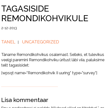
TAGASISIDE
REMONDIKOHVIKULE
2-12-2013
TANEL
UNCATEGORIZED
Täname Remondikohvikus osalemast. Selleks, et tulevikus
veelgi paremini Remondikohviku üritust läbi viia, paluksime
teilt tagasisidet:
[wpsqt name=”Remondikohvik II uuring” type=”survey”]
Lisa kommentaar