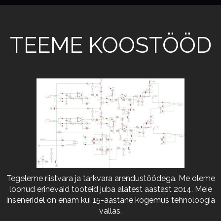
TEEME KOOSTÖÖD
Tegeleme riistvara ja tarkvara arendustöödega. Me oleme
loonud erinevaid tooteid juba alatest aastast 2014. Meie
inseneridel on enam kui 15-aastane kogemus tehnoloogia
vallas.