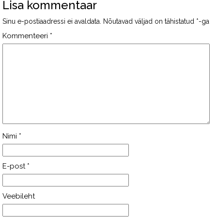
Lisa kommentaar
Sinu e-postiaadressi ei avaldata.
Nõutavad väljad on tähistatud
*
-ga
Kommenteeri
*
Nimi
*
E-post
*
Veebileht