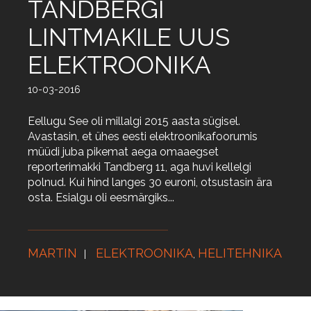
TANDBERGI
LINTMAKILE UUS
ELEKTROONIKA
10-03-2016
Eellugu See oli millalgi 2015 aasta sügisel.
Avastasin, et ühes eesti elektroonikafoorumis
müüdi juba pikemat aega omaaegset
reporterimakki Tandberg 11, aga huvi kellelgi
polnud. Kui hind langes 30 euroni, otsustasin ära
osta. Esialgu oli eesmärgiks...
MARTIN
ELEKTROONIKA
HELITEHNIKA
,