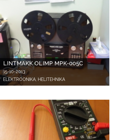
LINTMAKK OLIMP MPK-005C
15-10-2013
ELEKTROONIKA, HELITEHNIKA