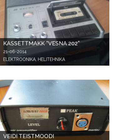
KASSETTMAKK “VESNA 202”
21-06-2014
ELEKTROONIKA, HELITEHNIKA
VEIDI TEISTMOODI