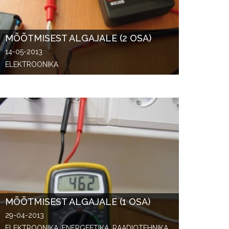
MÕÕTMISEST ALGAJALE (2 OSA)
14-05-2013
ELEKTROONIKA
MÕÕTMISEST ALGAJALE (1 OSA)
29-04-2013
ELEKTROONIKA, ENERGEETIKA, RAADIOTEHNIKA