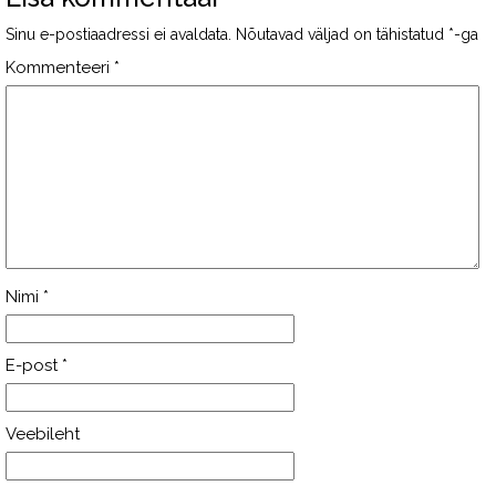
Sinu e-postiaadressi ei avaldata.
Nõutavad väljad on tähistatud
*
-ga
Kommenteeri
*
Nimi
*
E-post
*
Veebileht