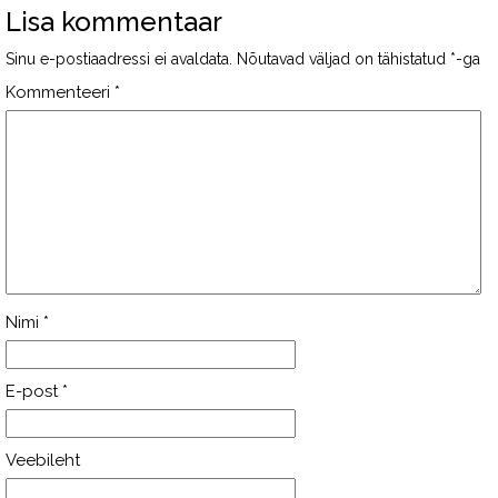
Lisa kommentaar
Sinu e-postiaadressi ei avaldata.
Nõutavad väljad on tähistatud
*
-ga
Kommenteeri
*
Nimi
*
E-post
*
Veebileht