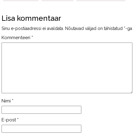
Lisa kommentaar
Sinu e-postiaadressi ei avaldata.
Nõutavad väljad on tähistatud
*
-ga
Kommenteeri
*
Nimi
*
E-post
*