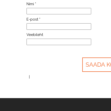
Nimi
*
E-post
*
Veebileht