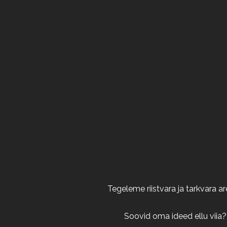
Tegeleme riistvara ja tarkvara 
Soovid oma ideed ellu viia?