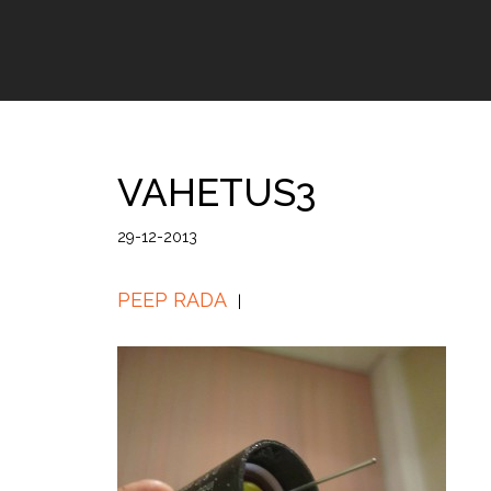
VAHETUS3
29-12-2013
PEEP RADA