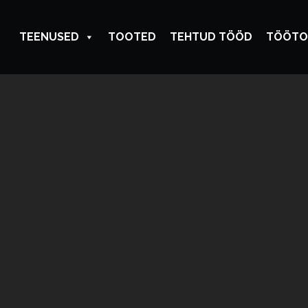
TEENUSED
TOOTED
TEHTUD TÖÖD
TÖÖTO