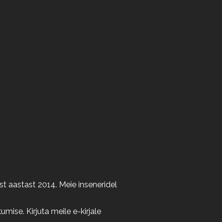
t aastast 2014. Meie inseneridel
ise. Kirjuta meile e-kirjale