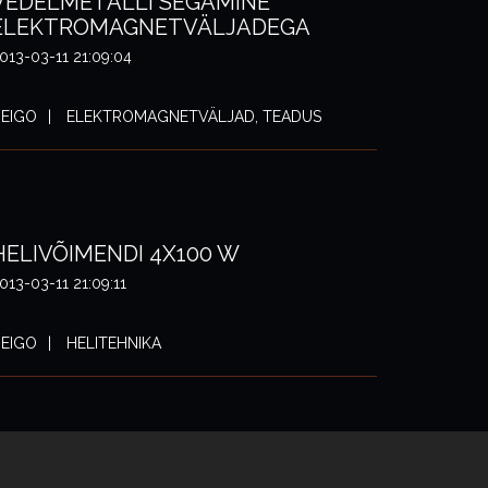
VEDELMETALLI SEGAMINE
ELEKTROMAGNETVÄLJADEGA
013-03-11 21:09:04
EIGO
ELEKTROMAGNETVÄLJAD, TEADUS
HELIVÕIMENDI 4X100 W
013-03-11 21:09:11
EIGO
HELITEHNIKA