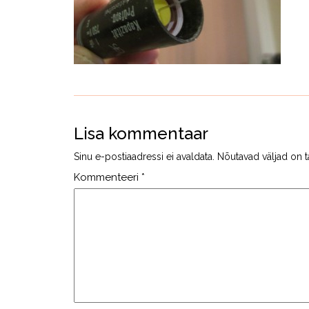
Lisa kommentaar
Sinu e-postiaadressi ei avaldata.
Nõutavad väljad on t
Kommenteeri
*