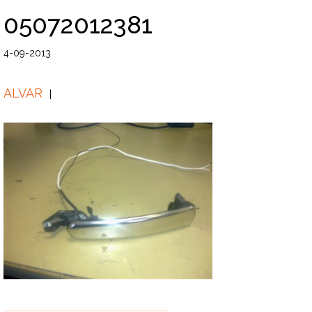
05072012381
4-09-2013
ALVAR