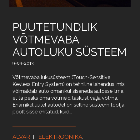
PUUTETUNDLIK
VÕTMEVABA
AUTOLUKU SÜSTEEM
9-09-2013
Võtmevaba lukusüsteem (Touch-Sensitive
Keyless Entry System) on tehniline lahendus, mis
võimaldab auto omanikul siseneda autosse ilma,
et ta peaks oma võtmeid taskust välja võtma.
Enamikel uutel autodel on selline süsteem tootja
poolt sisse ehitatud, kuid...
ALVAR
ELEKTROONIKA
,