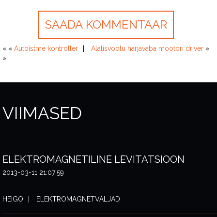
« «
Autoistme kontroller
Alalisvoolu harjavaba mootori driver
»
»
VIIMASED
ELEKTROMAGNETILINE LEVITATSIOON
2013-03-11 21:07:59
HEIGO
ELEKTROMAGNETVÄLJAD