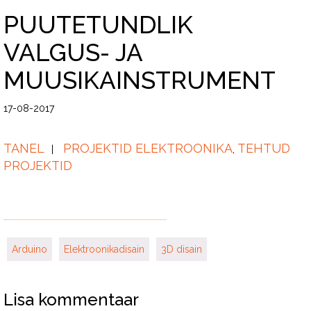
PUUTETUNDLIK
VALGUS- JA
MUUSIKAINSTRUMENT
17-08-2017
TANEL
PROJEKTID ELEKTROONIKA
TEHTUD
,
PROJEKTID
Arduino
Elektroonikadisain
3D disain
Lisa kommentaar