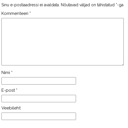
Sinu e-postiaadressi ei avaldata.
Nõutavad väljad on tähistatud
*
-ga
Kommenteeri
*
Nimi
*
E-post
*
Veebileht