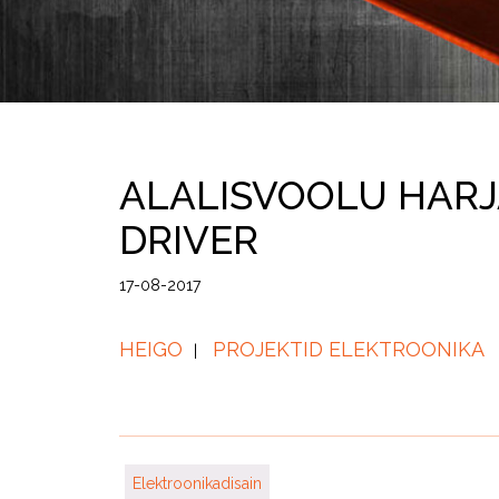
ALALISVOOLU HAR
DRIVER
17-08-2017
HEIGO
PROJEKTID ELEKTROONIKA
Elektroonikadisain