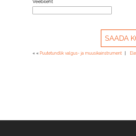
Veebileht
« «
Puutetundlik valgus- ja muusikainstrument
Ele