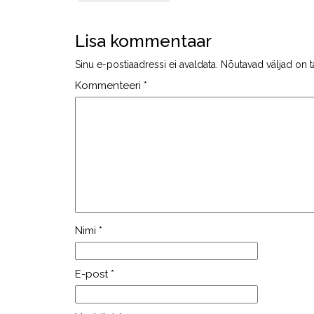
Lisa kommentaar
Sinu e-postiaadressi ei avaldata.
Nõutavad väljad on t
Kommenteeri
*
Nimi
*
E-post
*