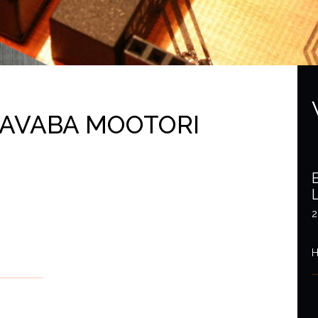
JAVABA MOOTORI
2
H