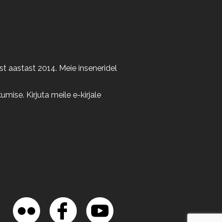
t aastast 2014. Meie inseneridel
ise. Kirjuta meile e-kirjale