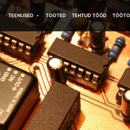
TEENUSED
TOOTED
TEHTUD TÖÖD
TÖÖTO