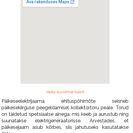
Vaata suuremat kaarti
Päikeseelektrijaama ehituspõhimõte seisneb
päikesekiirguse peegeldamisel kollektortoru peale. Torud
on täidetud spetsiaalse ainega, mis keeb ja aurustub ning
suunatakse elektrigeneraatorisse. Arvestades, et
päikesejaam asub kõrbes, siis jahutuseks kasutatakse