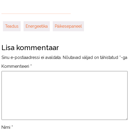
Teadus
Energeetika
Päikesepaneel
Lisa kommentaar
Sinu e-postiaadressi ei avaldata.
Nõutavad väljad on tähistatud
*
-ga
Kommenteeri
*
Nimi
*