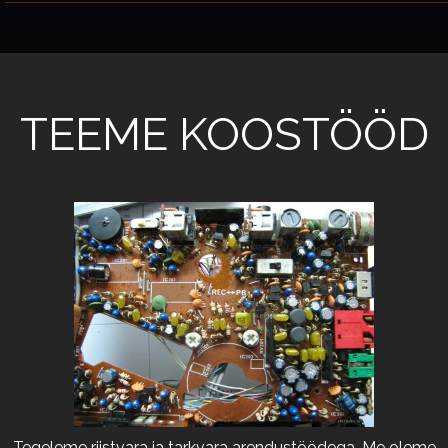
TEEME KOOSTÖÖD
Tegeleme riistvara ja tarkvara arendustöödega. Me oleme