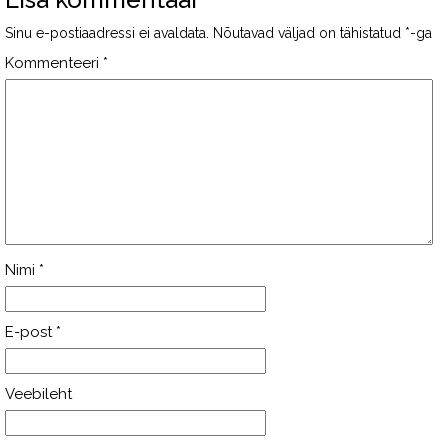
Sinu e-postiaadressi ei avaldata.
Nõutavad väljad on tähistatud
*
-ga
Kommenteeri
*
Nimi
*
E-post
*
Veebileht