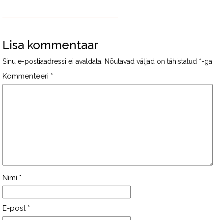
Lisa kommentaar
Sinu e-postiaadressi ei avaldata.
Nõutavad väljad on tähistatud
*
-ga
Kommenteeri
*
Nimi
*
E-post
*