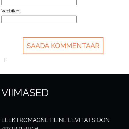
Veebileht
VIIMASED
ELEKTROMAGNETILINE LEVITATSIOON
2013-03-11 21:07:59