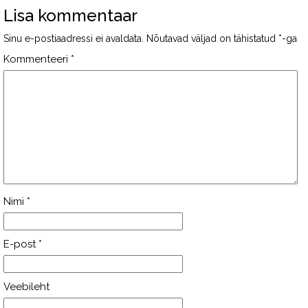
Lisa kommentaar
Sinu e-postiaadressi ei avaldata.
Nõutavad väljad on tähistatud
*
-ga
Kommenteeri
*
Nimi
*
E-post
*
Veebileht