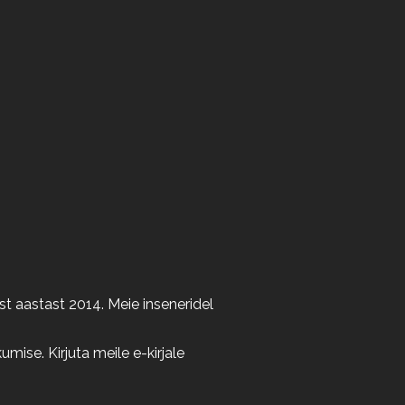
t aastast 2014. Meie inseneridel
ise. Kirjuta meile e-kirjale