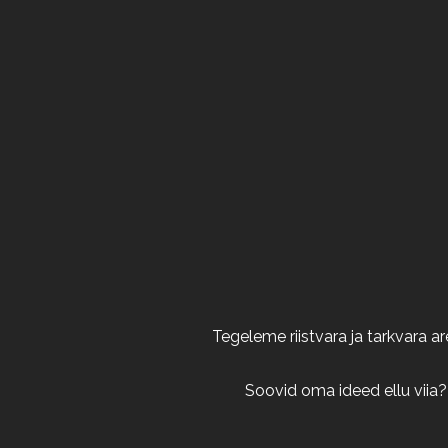
Tegeleme riistvara ja tarkvara 
Soovid oma ideed ellu viia?