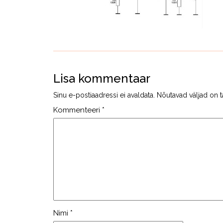
Lisa kommentaar
Sinu e-postiaadressi ei avaldata.
Nõutavad väljad on t
Kommenteeri
*
Nimi
*