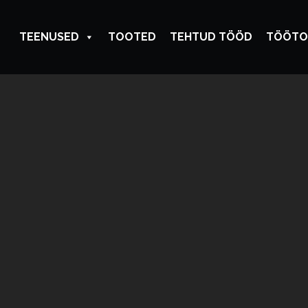
TEENUSED
TOOTED
TEHTUD TÖÖD
TÖÖTO