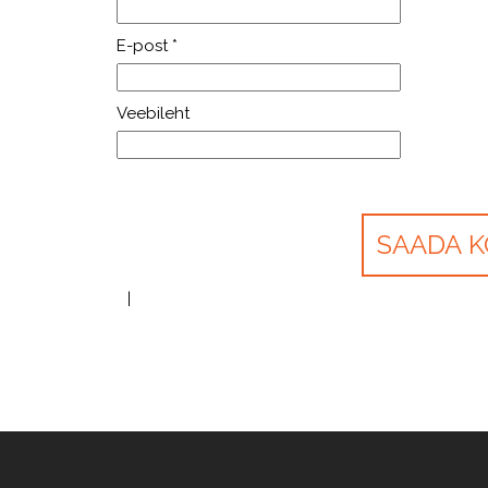
E-post
*
Veebileht