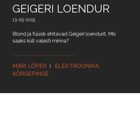
GEIGERI LOENDUR
13-05-2015
Blond ja füüsik ehitavad Geigeri loendurit. Mis
saaks küll valesti minna?
MARI LÖPER
ELEKTROONIKA
,
KÕRGEPINGE