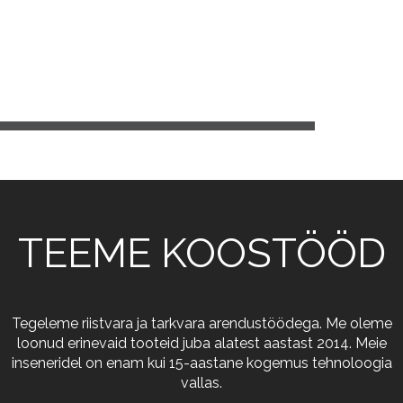
TEEME KOOSTÖÖD
Tegeleme riistvara ja tarkvara arendustöödega. Me oleme
loonud erinevaid tooteid juba alatest aastast 2014. Meie
inseneridel on enam kui 15-aastane kogemus tehnoloogia
vallas.