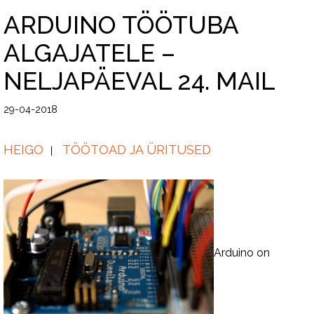
ARDUINO TÖÖTUBA
ALGAJATELE –
NELJAPÄEVAL 24. MAIL
29-04-2018
HEIGO
TÖÖTOAD JA ÜRITUSED
Arduino on