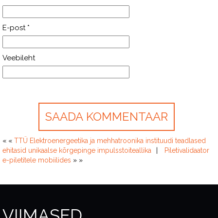
E-post
*
Veebileht
« «
TTÜ Elektroenergeetika ja mehhatroonika instituudi teadlased
ehitasid unikaalse kõrgepinge impulsstoiteallika
Piletivalidaator
e-piletitele mobiilides
» »
VIIMASED