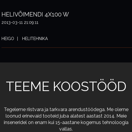
HELIVÕIMENDI 4X100 W
2013-03-11 21:09:11
HEIGO
HELITEHNIKA
TEEME KOOSTÖÖD
Tegeleme riistvara ja tarkvara arendustöödega. Me oleme
loonud erinevaid tooteid juba alatest aastast 2014. Meie
inseneridel on enam kui 15-aastane kogemus tehnoloogia
vallas.