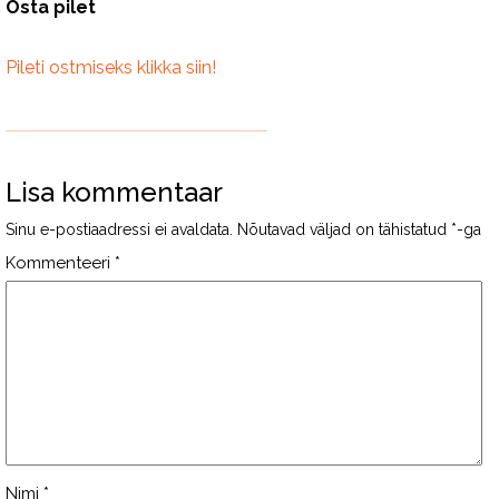
Osta pilet
Pileti ostmiseks klikka siin!
Lisa kommentaar
Sinu e-postiaadressi ei avaldata.
Nõutavad väljad on tähistatud
*
-ga
Kommenteeri
*
Nimi
*