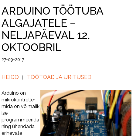
ARDUINO TÖÖTUBA
ALGAJATELE –
NELJAPÄEVAL 12.
OKTOOBRIL
27-09-2017
HEIGO
TÖÖTOAD JA ÜRITUSED
Arduino on
mikrokontroller,
mida on võimalik
ise
programmeerida
ning ühendada
erinevate