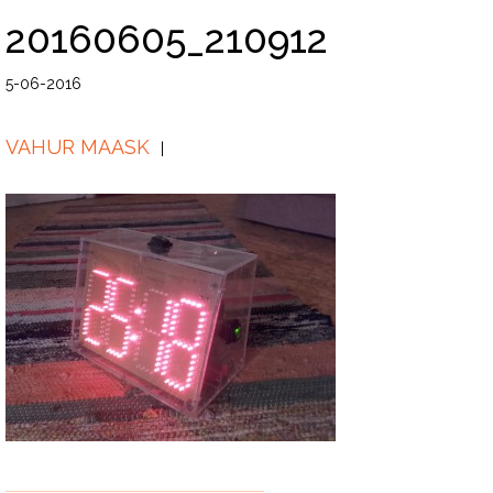
20160605_210912
5-06-2016
VAHUR MAASK