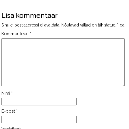
Lisa kommentaar
Sinu e-postiaadressi ei avaldata.
Nõutavad väljad on tähistatud
*
-ga
Kommenteeri
*
Nimi
*
E-post
*