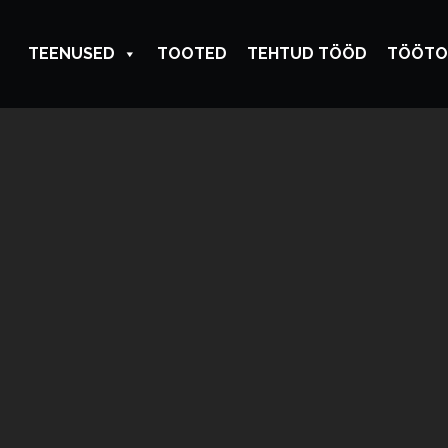
TEENUSED
TOOTED
TEHTUD TÖÖD
TÖÖTO