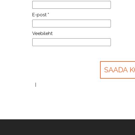
E-post
*
Veebileht