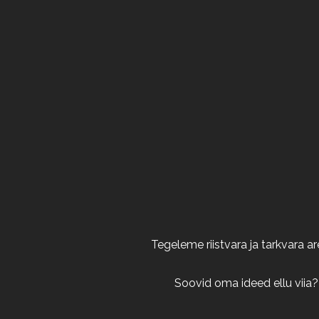
Tegeleme riistvara ja tarkvara 
Soovid oma ideed ellu viia?