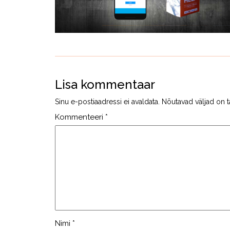
Lisa kommentaar
Sinu e-postiaadressi ei avaldata.
Nõutavad väljad on t
Kommenteeri
*
Nimi
*