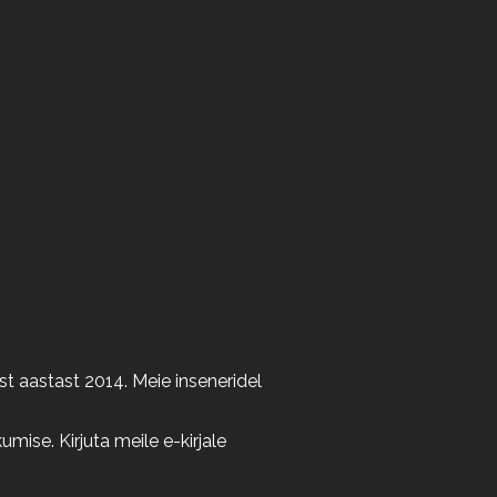
t aastast 2014. Meie inseneridel
ise. Kirjuta meile e-kirjale