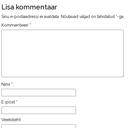
Lisa kommentaar
Sinu e-postiaadressi ei avaldata.
Nõutavad väljad on tähistatud
*
-ga
Kommenteeri
*
Nimi
*
E-post
*
Veebileht