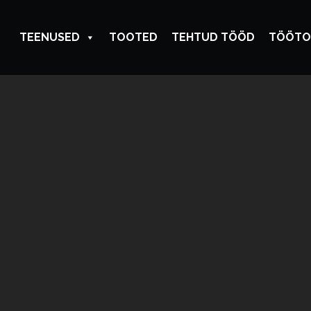
TEENUSED
TOOTED
TEHTUD TÖÖD
TÖÖTO