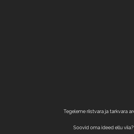
Tegeleme riistvara ja tarkvara 
Soovid oma ideed ellu viia?