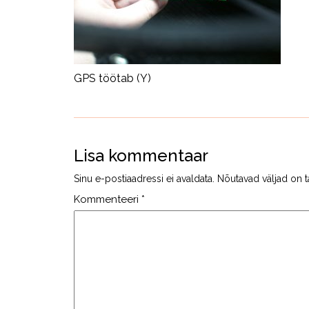
GPS töötab (Y)
Lisa kommentaar
Sinu e-postiaadressi ei avaldata.
Nõutavad väljad on t
Kommenteeri
*