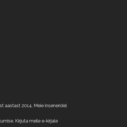
t aastast 2014. Meie inseneridel
ise. Kirjuta meile e-kirjale