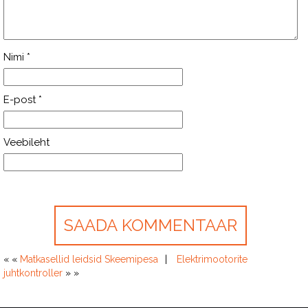
Nimi
*
E-post
*
Veebileht
« «
Matkasellid leidsid Skeemipesa
Elektrimootorite
juhtkontroller
» »