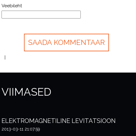
Veebileht
VIIMASED
ELEKTROMAGNETILINE LEVITATSIOON
2013-03-11 21:07:59