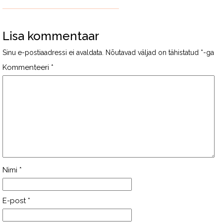
Lisa kommentaar
Sinu e-postiaadressi ei avaldata.
Nõutavad väljad on tähistatud
*
-ga
Kommenteeri
*
Nimi
*
E-post
*