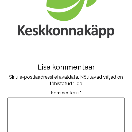
Lisa kommentaar
Sinu e-postiaadressi ei avaldata.
Nõutavad väljad on
tähistatud
*
-ga
Kommenteeri
*