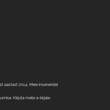
t aastast 2014. Meie inseneridel
ise. Kirjuta meile e-kirjale