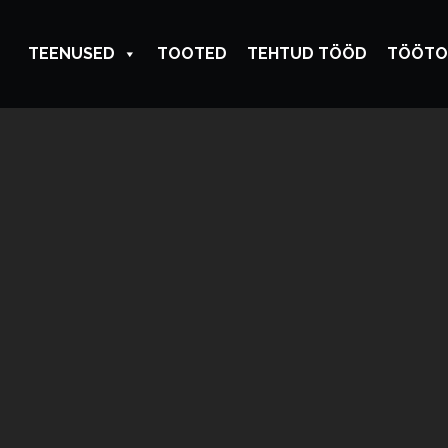
TEENUSED
TOOTED
TEHTUD TÖÖD
TÖÖTO