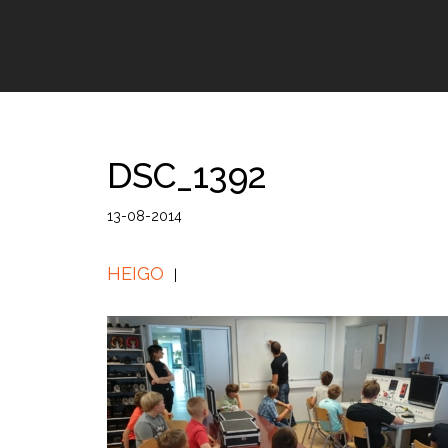
DSC_1392
13-08-2014
HEIGO