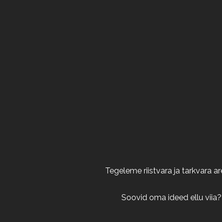
Tegeleme riistvara ja tarkvara 
Soovid oma ideed ellu viia?