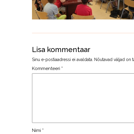
Lisa kommentaar
Sinu e-postiaadressi ei avaldata.
Nõutavad väljad on t
Kommenteeri
*
Nimi
*