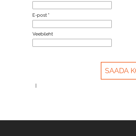
E-post
*
Veebileht