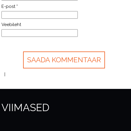
E-post
*
Veebileht
VIIMASED