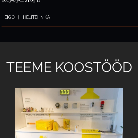
2013-03-11 21:09:11
HEIGO
HELITEHNIKA
TEEME KOOSTÖÖD