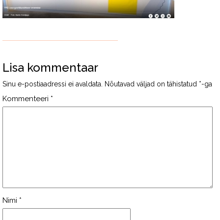
Lisa kommentaar
Sinu e-postiaadressi ei avaldata.
Nõutavad väljad on tähistatud
*
-ga
Kommenteeri
*
Nimi
*