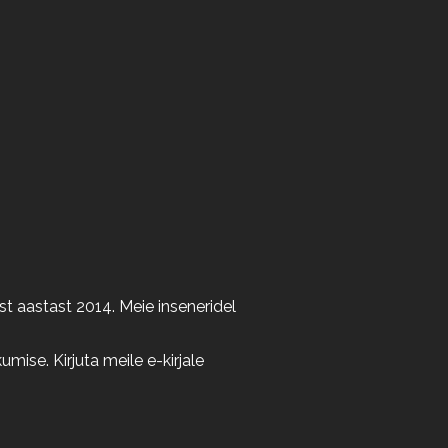
t aastast 2014. Meie inseneridel
ise. Kirjuta meile e-kirjale