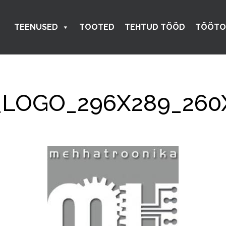
TEENUSED
TOOTED
TEHTUD TÖÖD
TÖÖTO
LOGO_296X289_260