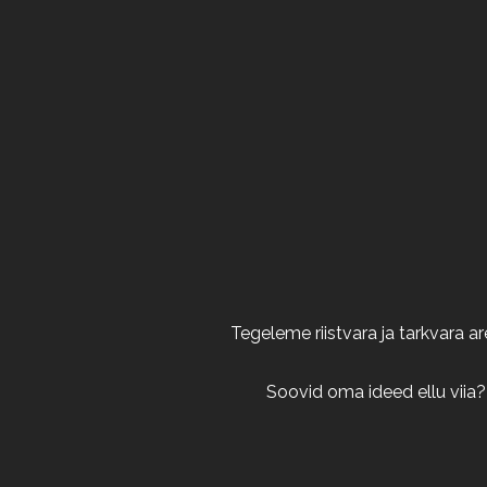
Tegeleme riistvara ja tarkvara 
Soovid oma ideed ellu viia?