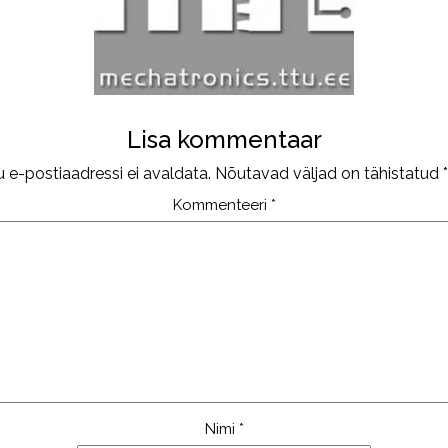
Lisa kommentaar
u e-postiaadressi ei avaldata.
Nõutavad väljad on tähistatud
*
Kommenteeri
*
Nimi
*