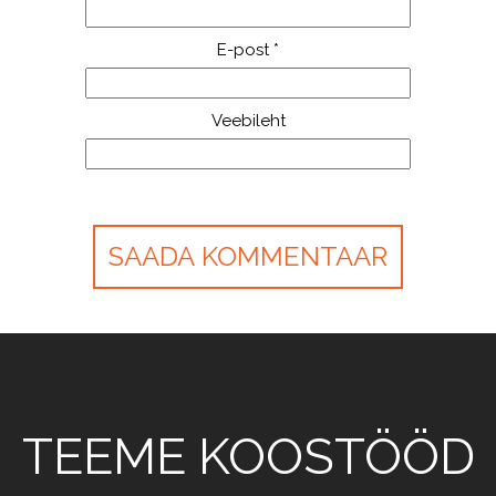
E-post
*
Veebileht
TEEME KOOSTÖÖD