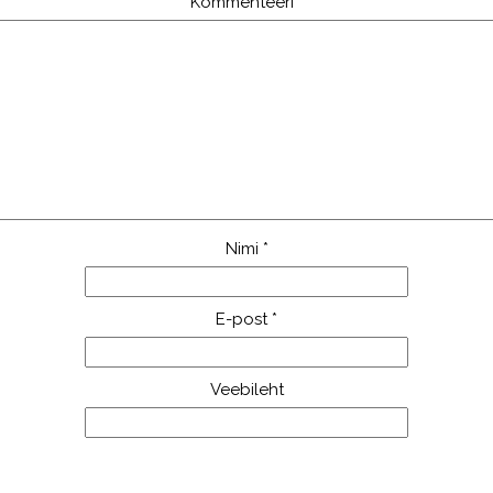
Kommenteeri
*
Nimi
*
E-post
*
Veebileht