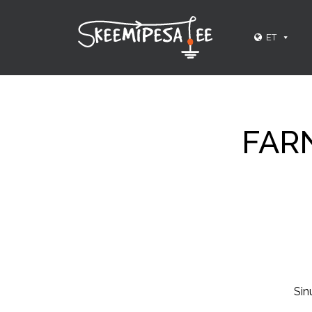
ET
FAR
Sin