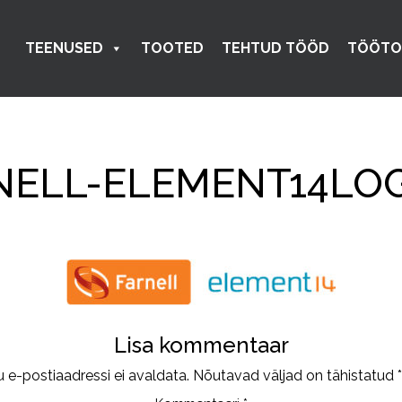
TEENUSED
TOOTED
TEHTUD TÖÖD
TÖÖTO
NELL-ELEMENT14LOGO
Lisa kommentaar
u e-postiaadressi ei avaldata.
Nõutavad väljad on tähistatud
*