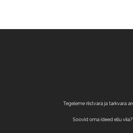
Tegeleme riistvara ja tarkvara 
Soovid oma ideed ellu viia?