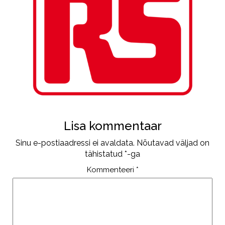
Lisa kommentaar
Sinu e-postiaadressi ei avaldata.
Nõutavad väljad on
tähistatud
*
-ga
Kommenteeri
*