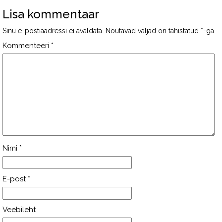
Lisa kommentaar
Sinu e-postiaadressi ei avaldata.
Nõutavad väljad on tähistatud
*
-ga
Kommenteeri
*
Nimi
*
E-post
*
Veebileht