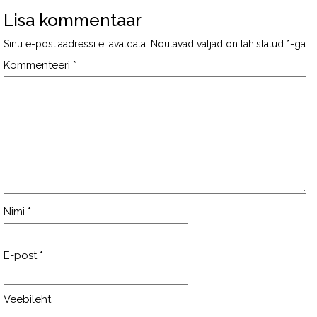
Lisa kommentaar
Sinu e-postiaadressi ei avaldata.
Nõutavad väljad on tähistatud
*
-ga
Kommenteeri
*
Nimi
*
E-post
*
Veebileht