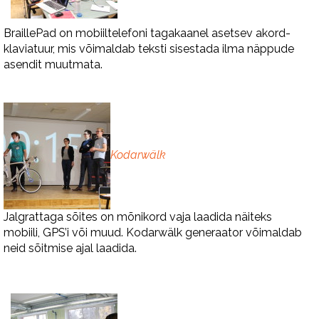
BraillePad on mobiiltelefoni tagakaanel asetsev akord-
klaviatuur, mis võimaldab teksti sisestada ilma näppude
asendit muutmata.
Kodarwälk
Jalgrattaga sõites on mõnikord vaja laadida näiteks
mobiili, GPS’i või muud. Kodarwälk generaator võimaldab
neid sõitmise ajal laadida.