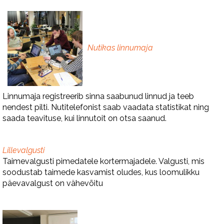
Nutikas linnumaja
Linnumaja registreerib sinna saabunud linnud ja teeb
nendest pilti. Nutitelefonist saab vaadata statistikat ning
saada teavituse, kui linnutoit on otsa saanud.
Lillevalgusti
Taimevalgusti pimedatele kortermajadele. Valgusti, mis
soodustab taimede kasvamist oludes, kus loomulikku
päevavalgust on vähevõitu