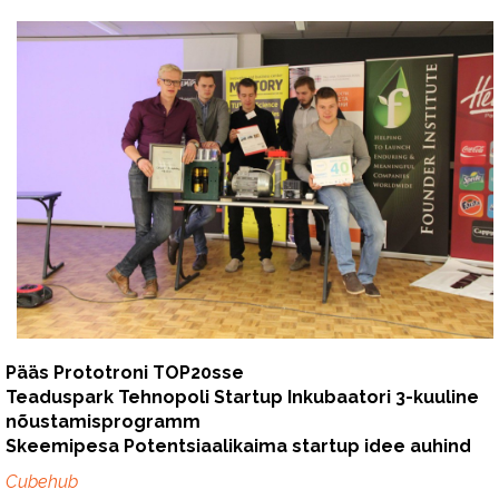
Pääs Prototroni TOP20sse
Teaduspark Tehnopoli Startup Inkubaatori 3-kuuline
nõustamisprogramm
Skeemipesa Potentsiaalikaima startup idee auhind
Cubehub