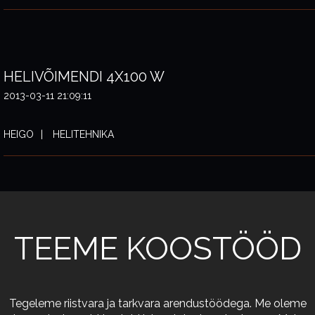
HELIVÕIMENDI 4X100 W
2013-03-11 21:09:11
HEIGO
HELITEHNIKA
TEEME KOOSTÖÖD
Tegeleme riistvara ja tarkvara arendustöödega. Me oleme