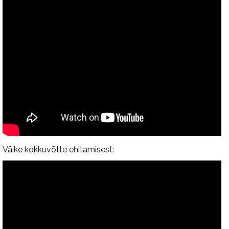
Väike kokkuvõtte ehitamisest: