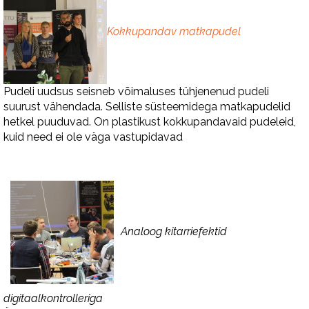
Kokkupandav matkapudel
Pudeli uudsus seisneb võimaluses tühjenenud pudeli
suurust vähendada. Selliste süsteemidega matkapudelid
hetkel puuduvad. On plastikust kokkupandavaid pudeleid,
kuid need ei ole väga vastupidavad
Analoog kitarriefektid
digitaalkontrolleriga