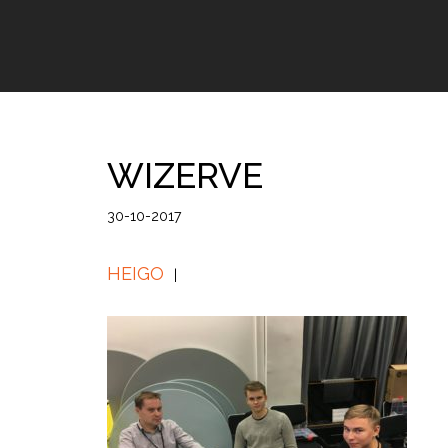
WIZERVE
30-10-2017
HEIGO