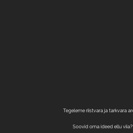
Tegeleme riistvara ja tarkvara 
Soovid oma ideed ellu viia?