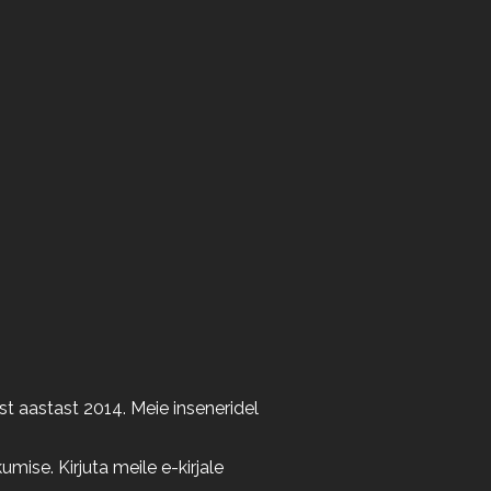
t aastast 2014. Meie inseneridel
ise. Kirjuta meile e-kirjale