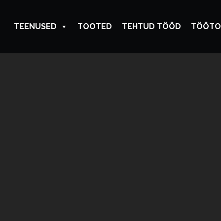
TEENUSED
TOOTED
TEHTUD TÖÖD
TÖÖTO