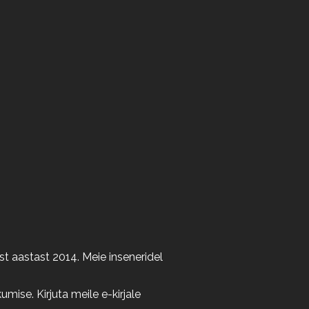
t aastast 2014. Meie inseneridel
ise. Kirjuta meile e-kirjale