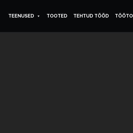
TEENUSED
TOOTED
TEHTUD TÖÖD
TÖÖTO