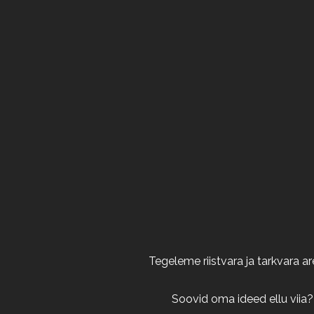
Tegeleme riistvara ja tarkvara 
Soovid oma ideed ellu viia?