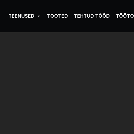
TEENUSED
TOOTED
TEHTUD TÖÖD
TÖÖTO