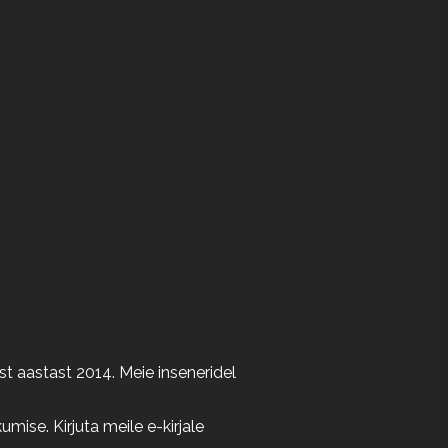
t aastast 2014. Meie inseneridel
ise. Kirjuta meile e-kirjale