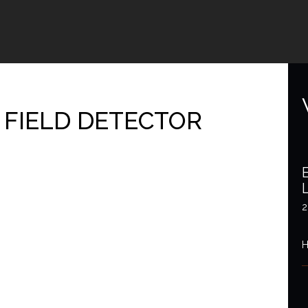
FIELD DETECTOR
2
H