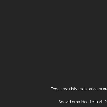
Tegeleme riistvara ja tarkvara 
Soovid oma ideed ellu viia?