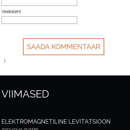
Veebileht
VIIMASED
ELEKTROMAGNETILINE LEVITATSIOON
2013-03-11 21:07:59