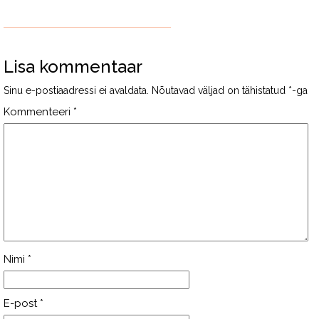
Lisa kommentaar
Sinu e-postiaadressi ei avaldata.
Nõutavad väljad on tähistatud
*
-ga
Kommenteeri
*
Nimi
*
E-post
*