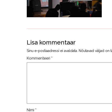
Lisa kommentaar
Sinu e-postiaadressi ei avaldata.
Nõutavad väljad on t
Kommenteeri
*
Nimi
*