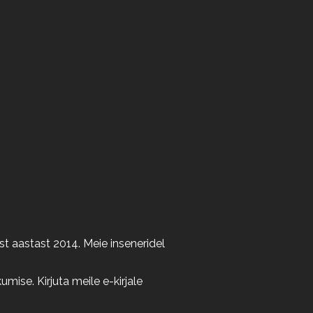
t aastast 2014. Meie inseneridel
ise. Kirjuta meile e-kirjale