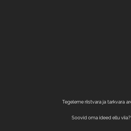
Tegeleme riistvara ja tarkvara 
Soovid oma ideed ellu viia?