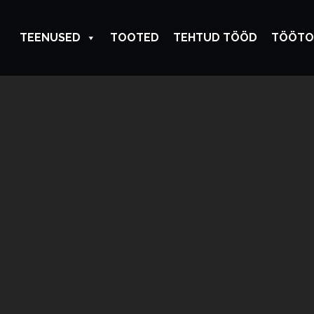
TEENUSED
TOOTED
TEHTUD TÖÖD
TÖÖTO