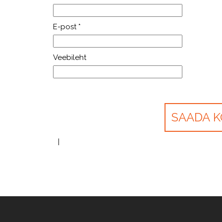
E-post
*
Veebileht