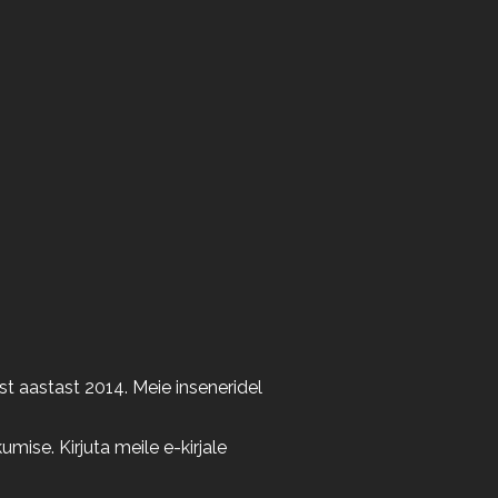
t aastast 2014. Meie inseneridel
ise. Kirjuta meile e-kirjale