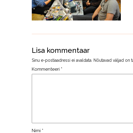
Lisa kommentaar
Sinu e-postiaadressi ei avaldata.
Nõutavad väljad on t
Kommenteeri
*
Nimi
*