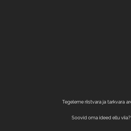
Tegeleme riistvara ja tarkvara 
Soovid oma ideed ellu viia?