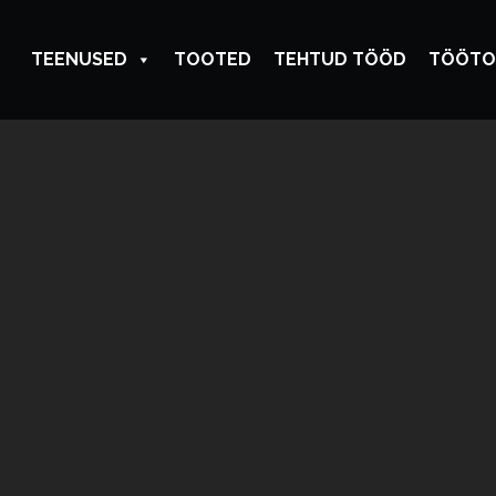
TEENUSED
TOOTED
TEHTUD TÖÖD
TÖÖTO