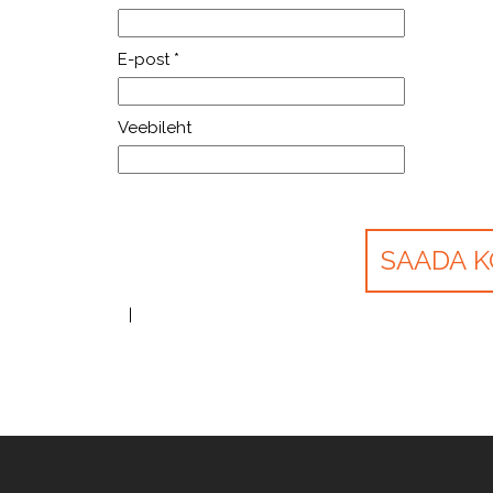
E-post
*
Veebileht