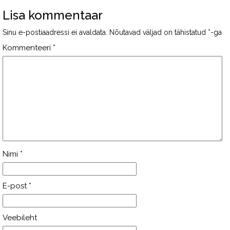
Lisa kommentaar
Sinu e-postiaadressi ei avaldata.
Nõutavad väljad on tähistatud
*
-ga
Kommenteeri
*
Nimi
*
E-post
*
Veebileht